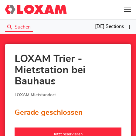
Menü
[DE] Sections
Suchen
LOXAM Trier -
Mietstation bei
Bauhaus
LOXAM Mietstandort
Gerade geschlossen
Jetzt reservieren