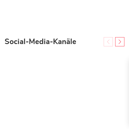
-
Mietstation
bei
Bauhaus
Social-Media-Kanäle