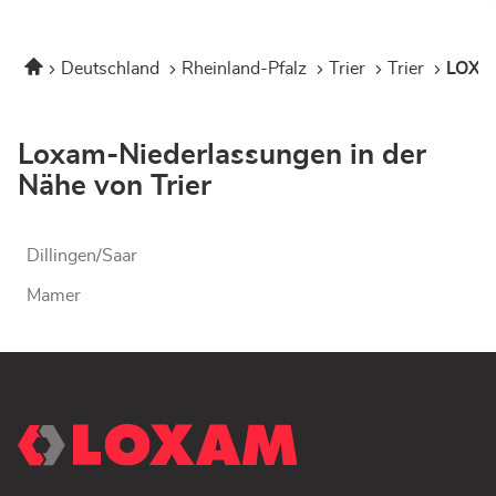
Startseite
Deutschland
Rheinland-Pfalz
Trier
Trier
LOXAM
Loxam-Niederlassungen in der
Nähe von Trier
Dillingen/saar
Mamer