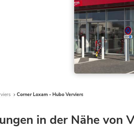
rviers
Corner Loxam - Hubo Verviers
ungen in der Nähe von V