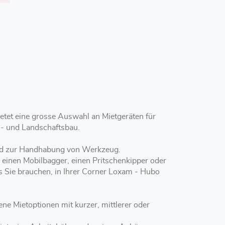
etet eine grosse Auswahl an Mietgeräten für
n- und Landschaftsbau.
 und zur Handhabung von Werkzeug.
, einen Mobilbagger, einen Pritschenkipper oder
as Sie brauchen, in Ihrer Corner Loxam - Hubo