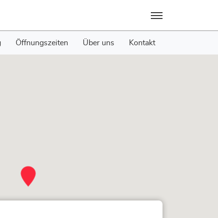
Menü
g
Öffnungszeiten
Über uns
Kontakt