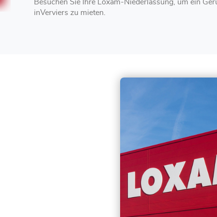
Besuchen Sie Ihre Loxam-Niederlassung, um ein Gerü
inVerviers zu mieten.