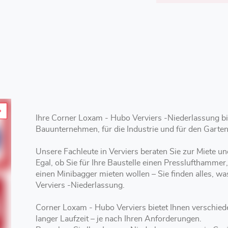
Ihre Corner Loxam - Hubo Verviers -Niederlassung bi
Bauunternehmen, für die Industrie und für den Garte
Unsere Fachleute in Verviers beraten Sie zur Miete
Egal, ob Sie für Ihre Baustelle einen Presslufthammer
einen Minibagger mieten wollen – Sie finden alles, w
Verviers -Niederlassung.
Corner Loxam - Hubo Verviers bietet Ihnen verschiedene Mietoptionen mit kurzer, mittlerer oder
langer Laufzeit – je nach Ihren Anforderungen.