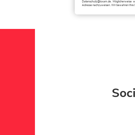
Datenschutz@loxam.de
. Möglicherweise w
Adresse nachzuweisen. Wir bewahren Ihre 
Soc