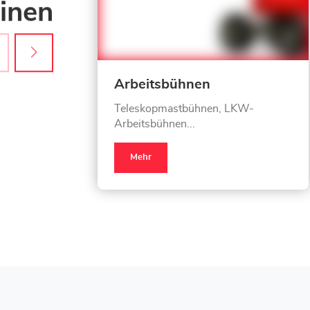
inen
Arbeitsbühnen
Teleskopmastbühnen, LKW-
Arbeitsbühnen...
Mehr