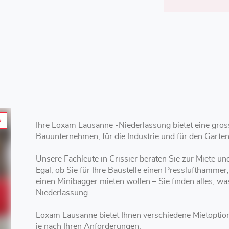
Ihre Loxam Lausanne -Niederlassung bietet eine gros
Bauunternehmen, für die Industrie und für den Garte
Unsere Fachleute in Crissier beraten Sie zur Miete 
Egal, ob Sie für Ihre Baustelle einen Presslufthammer
einen Minibagger mieten wollen – Sie finden alles, w
Niederlassung.
Loxam Lausanne bietet Ihnen verschiedene Mietoptionen mit kurzer, mittlerer oder langer Laufzeit –
je nach Ihren Anforderungen.