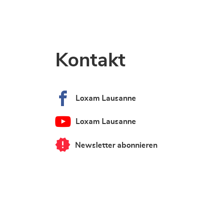
Kontakt
Loxam Lausanne
Loxam Lausanne
Newsletter abonnieren
von
Loxam
Lausanne