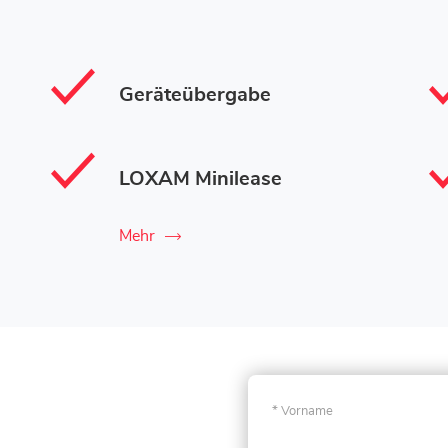
Geräteübergabe
LOXAM Minilease
Mehr
Vorname