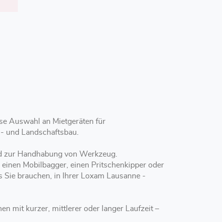
se Auswahl an Mietgeräten für
n- und Landschaftsbau.
und zur Handhabung von Werkzeug.
, einen Mobilbagger, einen Pritschenkipper oder
as Sie brauchen, in Ihrer Loxam Lausanne -