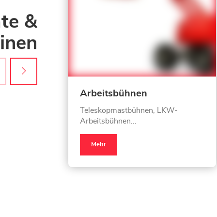
te &
inen
Arbeitsbühnen
Teleskopmastbühnen, LKW-
Arbeitsbühnen...
Mehr