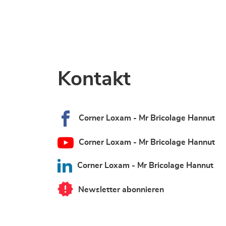
Kontakt
Corner Loxam - Mr Bricolage Hannut
Corner Loxam - Mr Bricolage Hannut
Corner Loxam - Mr Bricolage Hannut
Newsletter abonnieren
von
Corner
Loxam
-
Mr