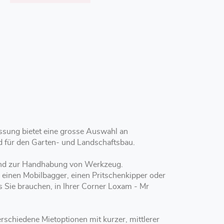
ssung bietet eine grosse Auswahl an
nd für den Garten- und Landschaftsbau.
 und zur Handhabung von Werkzeug.
, einen Mobilbagger, einen Pritschenkipper oder
s Sie brauchen, in Ihrer Corner Loxam - Mr