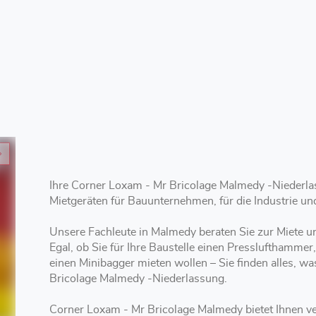
Ihre Corner Loxam - Mr Bricolage Malmedy -Niederla
Mietgeräten für Bauunternehmen, für die Industrie u
Unsere Fachleute in Malmedy beraten Sie zur Miete
Egal, ob Sie für Ihre Baustelle einen Presslufthammer
einen Minibagger mieten wollen – Sie finden alles, wa
Bricolage Malmedy -Niederlassung.
Corner Loxam - Mr Bricolage Malmedy bietet Ihnen verschiedene Mietoptionen mit kurzer, mittlerer