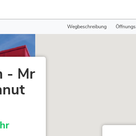
Wegbeschreibung
Öffnungs
 - Mr
nnut
hr