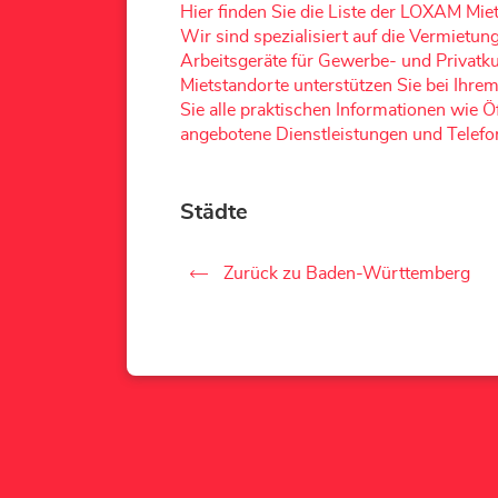
Hier finden Sie die Liste der LOXAM Miet
Wir sind spezialisiert auf die Vermiet
Arbeitsgeräte für Gewerbe- und Priva
Mietstandorte unterstützen Sie bei Ihrem
Sie alle praktischen Informationen wie 
angebotene Dienstleistungen und Tele
Städte
Zurück zu Baden-Württemberg