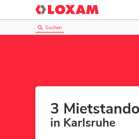
Suchen
3 Mietstando
in Karlsruhe