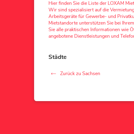
Hier finden Sie die Liste der LOXAM Mie
Wir sind spezialisiert auf die Vermiet
Arbeitsgeräte für Gewerbe- und Priva
Mietstandorte unterstützen Sie bei Ihrem
Sie alle praktischen Informationen wie 
angebotene Dienstleistungen und Tele
Städte
Zurück zu Sachsen