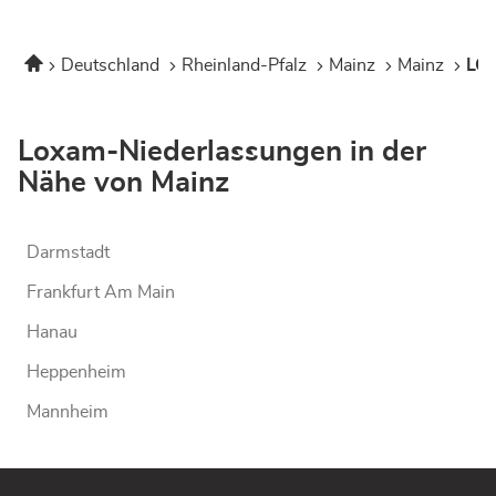
Startseite
Deutschland
Rheinland-Pfalz
Mainz
Mainz
LOX
Loxam-Niederlassungen in der
Nähe von Mainz
Darmstadt
Frankfurt Am Main
Hanau
Heppenheim
Mannheim