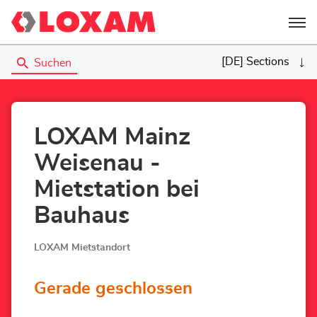
Menü
[DE] Sections
Suchen
LOXAM Mainz
Weisenau -
Mietstation bei
Bauhaus
LOXAM Mietstandort
Gerade geschlossen